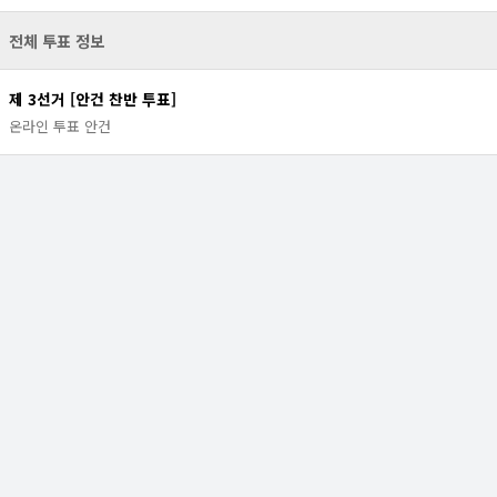
전체 투표 정보
제 3선거 [안건 찬반 투표]
온라인 투표 안건